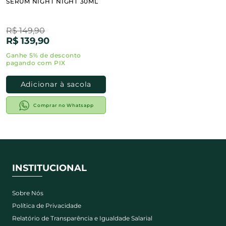
SÉRUM NIGHT NIGHT 30ML
R$ 149,90
R$ 139,90
Adicionar à sacola
Comprar no Whatsapp
INSTITUCIONAL
Sobre Nós
Política de Privacidade
Relatório de Transparência e Igualdade Salarial