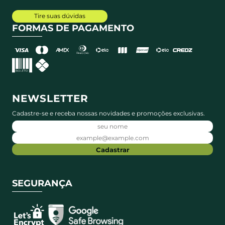
Tire suas dúvidas
FORMAS DE PAGAMENTO
NEWSLETTER
Cadastre-se e receba nossas novidades e promoções exclusivas.
Cadastrar
SEGURANÇA