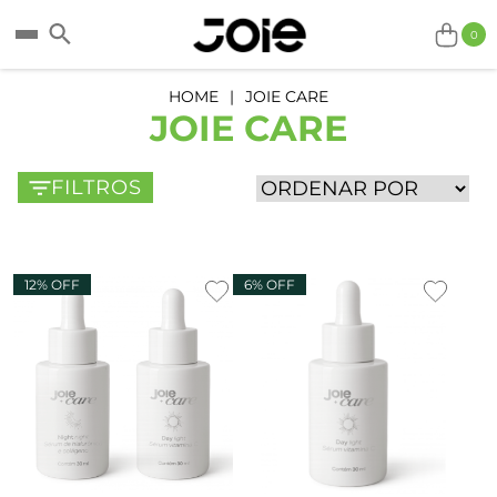
0
HOME
JOIE CARE
JOIE CARE
FILTROS
12% OFF
6% OFF