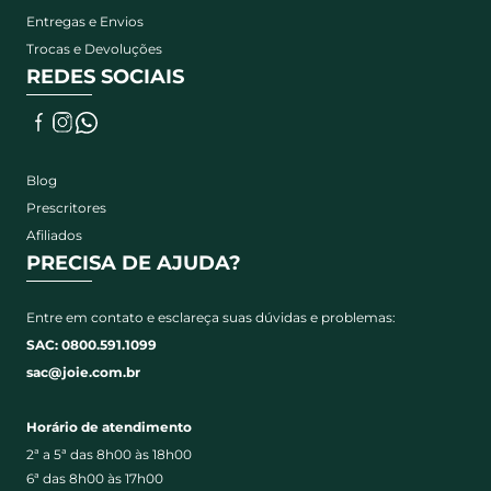
Entregas e Envios
Trocas e Devoluções
REDES SOCIAIS
Blog
Prescritores
Afiliados
PRECISA DE AJUDA?
Entre em contato e esclareça suas dúvidas e problemas:
SAC: 0800.591.1099
sac@joie.com.br
Horário de atendimento
2ª a 5ª das 8h00 às 18h00
6ª das 8h00 às 17h00