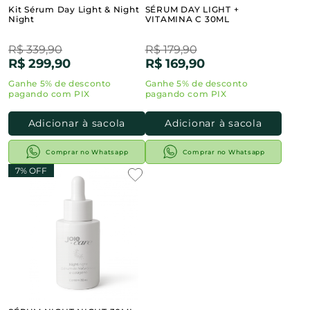
Kit Sérum Day Light & Night
SÉRUM DAY LIGHT +
Night
VITAMINA C 30ML
R$ 339,90
R$ 179,90
R$ 299,90
R$ 169,90
Adicionar à sacola
Adicionar à sacola
Comprar no Whatsapp
Comprar no Whatsapp
7% OFF