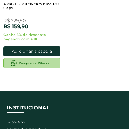
AMAZE - Multivitamínico 120
Caps
R$ 229,90
R$ 159,90
Adicionar à sacola
Comprar no Whatsapp
INSTITUCIONAL
Sobre Nós