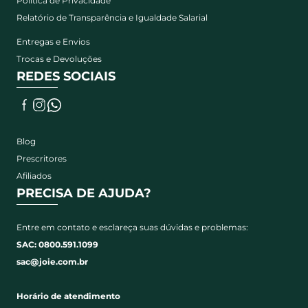
Política de Privacidade
Relatório de Transparência e Igualdade Salarial
Entregas e Envios
Trocas e Devoluções
REDES SOCIAIS
Blog
Prescritores
Afiliados
PRECISA DE AJUDA?
Entre em contato e esclareça suas dúvidas e problemas:
SAC: 0800.591.1099
sac@joie.com.br
Horário de atendimento