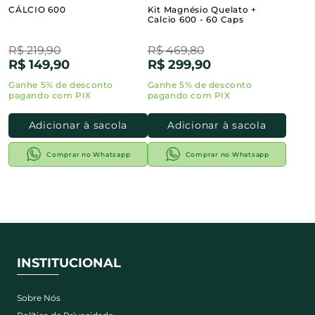
CÁLCIO 600
Kit Magnésio Quelato +
Calcio 600 - 60 Caps
R$ 219,90
R$ 469,80
R$ 149,90
R$ 299,90
Adicionar à sacola
Adicionar à sacola
Comprar no Whatsapp
Comprar no Whatsapp
INSTITUCIONAL
Sobre Nós