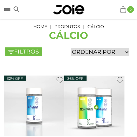
0
HOME
PRODUTOS
CÁLCIO
CÁLCIO
FILTROS
32% OFF
36% OFF