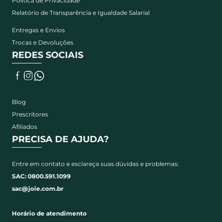
Política de Privacidade
Relatório de Transparência e Igualdade Salarial
Entregas e Envios
Trocas e Devoluções
REDES SOCIAIS
Blog
Prescritores
Afiliados
PRECISA DE AJUDA?
Entre em contato e esclareça suas dúvidas e problemas:
SAC: 0800.591.1099
sac@joie.com.br
Horário de atendimento