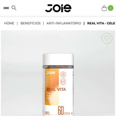
COMPRAR
0
HOME
BENEFÍCIOS
ANTI-INFLAMATÓRIO
REAL VITA - GEL