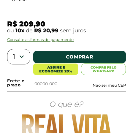
R$ 209,90
ou
10x
de
R$ 20,99
sem juros
Consulte as formas de pagamento
1
COMPRAR
COMPRE PELO
WHATSAPP
Frete e
prazo
Não sei meu CEP