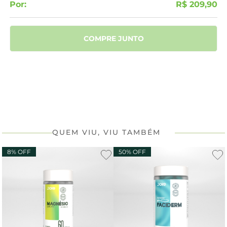
Por:
R$ 209,90
COMPRE JUNTO
QUEM VIU, VIU TAMBÉM
8% OFF
50% OFF