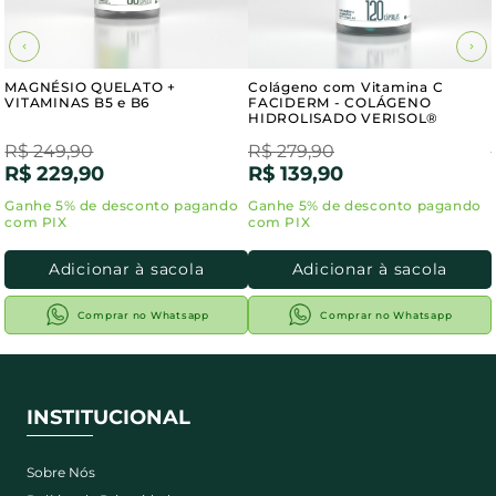
MAGNÉSIO QUELATO +
Colágeno com Vitamina C
VITAMINAS B5 e B6
FACIDERM - COLÁGENO
HIDROLISADO VERISOL®
R$ 249,90
R$ 279,90
R$ 229,90
R$ 139,90
Adicionar à sacola
Adicionar à sacola
Comprar no Whatsapp
Comprar no Whatsapp
INSTITUCIONAL
Sobre Nós