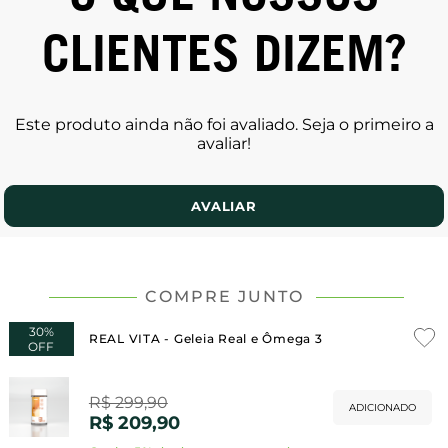
CLIENTES DIZEM?
Este produto ainda não foi avaliado. Seja o primeiro a
avaliar!
AVALIAR
COMPRE JUNTO
30%
REAL VITA - Geleia Real e Ômega 3
OFF
R$ 299,90
ADICIONADO
R$ 209,90