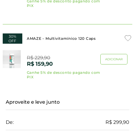
30%
AMAZE - Multivitamínico 120 Caps
OFF
R$ 229,90
ADICIONAR
R$ 159,90
Aproveite e leve junto
De:
R$ 299,90