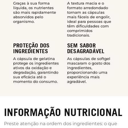
Graças à sua forma
A textura macia e o
líquida, os nutrientes
formato arredondado
são mais rapidamente
tornam as cápsulas
absorvidos pelo
mais fáceis de engolir,
organismo.
ideal para pessoas que
têm dificuldades com
comprimidos
tradicionais.
PROTEÇÃO DOS
SEM SABOR
INGREDIENTES
DESAGRADÁVEL
A cápsula de gelatina
As cápsulas de softgel
protege os ingredientes
mascaram o gosto dos
ativos da oxidação e
ingredientes,
degradação, garantindo
proporcionando uma
sua eficácia até o
experiência mais
momento do consumo.
agradável.
INFORMAÇÃO NUTRICIONAL
Preste atenção na ordem dos ingredientes: o que