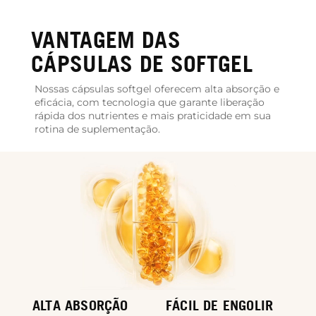
VANTAGEM DAS
CÁPSULAS DE SOFTGEL
Nossas cápsulas softgel oferecem alta absorção e
eficácia, com tecnologia que garante liberação
rápida dos nutrientes e mais praticidade em sua
rotina de suplementação.
ALTA ABSORÇÃO
FÁCIL DE ENGOLIR